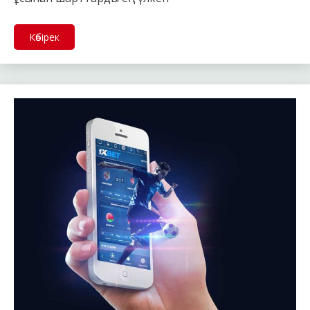
Көбірек