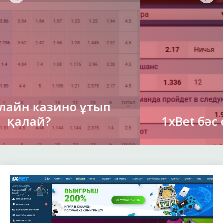
1xBet бәс ойындар үшін негіз