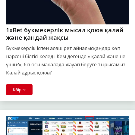
1xBet букмекерлік мысал қоюға қалай
және қандай жақсы
Букмекерлік іспен алғаш рет айналысқандар көп
нәрсені білгісі келеді. Кем дегенде » қалай және не
үшін?», біз осы мақалада жауап беруге тырысамыз.
Қалай дұрыс қоюға?
Көбірек