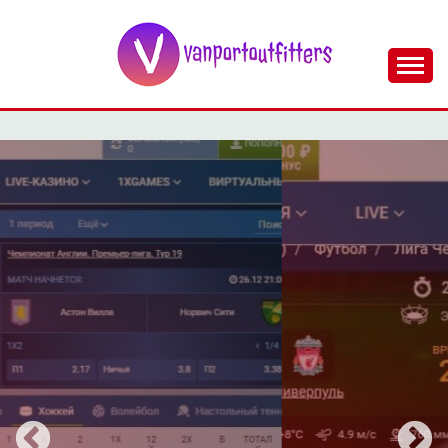
Skip
to
content
vanportoutfitters
VANPORTOUTFITTE