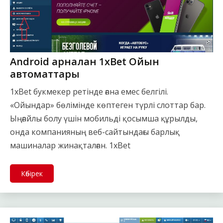
Android арналған 1xBet Ойын
автоматтары
1xBet букмекер ретінде ғана емес белгілі.
«Ойындар» бөлімінде көптеген түрлі слоттар бар.
Ыңғайлы болу үшін мобильді қосымша құрылды,
онда компанияның веб-сайтындағы барлық
машиналар жинақталған. 1xBet
Көбірек