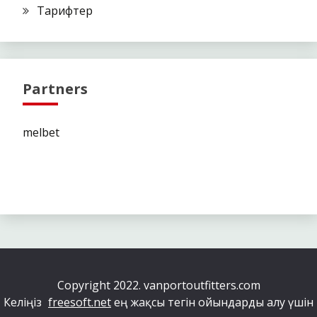
Тарифтер
Partners
melbet
Copyright 2022. vanportoutfitters.com
Келіңіз
freesoft.net
ең жақсы тегін ойындарды алу үшін