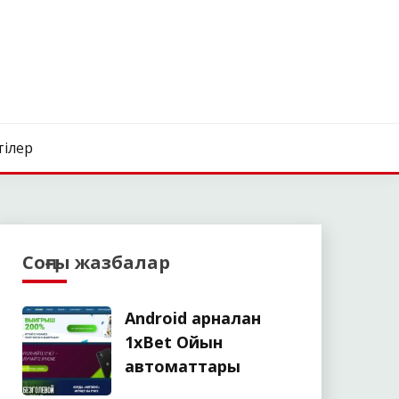
тілер
Соңғы жазбалар
Android арналған
1xBet Ойын
автоматтары