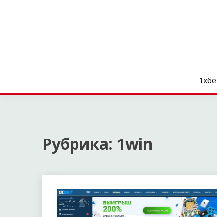
Skip
to
content
vanportoutfitters
VANPORTOUTFITT
1хбе
Рубрика:
1win