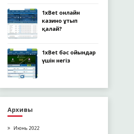
1xBet онлайн
казино ұтып
қалай?
1xBet бәс ойындар
үшін негіз
Архивы
Июнь 2022