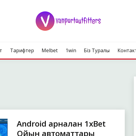
ERS
т
Тарифтер
Melbet
1win
Біз Туралы
Контак
Android арналған 1xBet
Ойын автоматтары